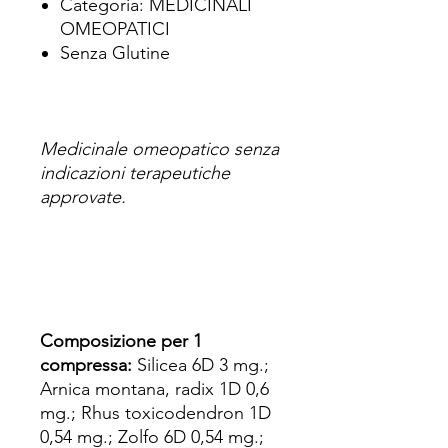
Categoria: MEDICINALI
OMEOPATICI
Senza Glutine
Medicinale omeopatico senza
indicazioni terapeutiche
approvate.
Composizione per 1
compressa:
Silicea 6D 3 mg.;
Arnica montana, radix 1D 0,6
mg.; Rhus toxicodendron 1D
0,54 mg.; Zolfo 6D 0,54 mg.;