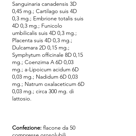
Sanguinaria canadensis 3D
0,45 mg.; Cartilago suis 4D
0,3 mg.; Embrione totalis suis
4D 0,3 mg.; Funicolo
umbilicalis suis 4D 0,3 mg.;
Placenta suis 4D 0,3 mg.;
Dulcamara 2D 0,15 mg.;
Symphytum officinale 8D 0,15
mg.; Coenzima A 6D 0,03
mg.; a-Lipoicum acidum 6D
0,03 mg.; Nadidum 6D 0,03
mg.; Natrum oxalaceticum 6D
0,03 mg.; circa 300 mg. di
lattosio.
Confezione:
flacone da 50
compresse orosolubili.