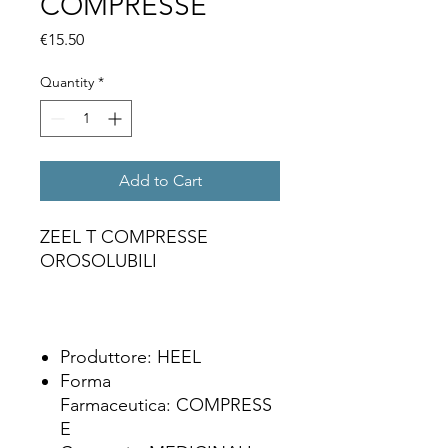
COMPRESSE
Price
€15.50
Quantity
*
Add to Cart
ZEEL T COMPRESSE
OROSOLUBILI
Produttore: HEEL
Forma
Farmaceutica: COMPRESS
E