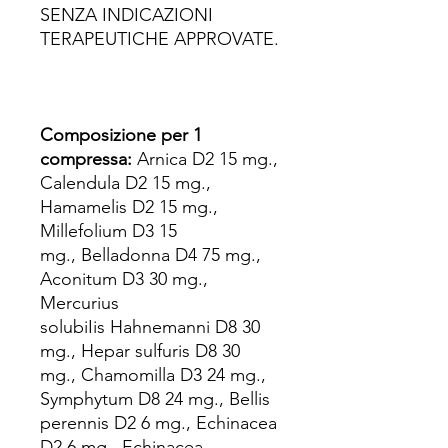
SENZA INDICAZIONI
TERAPEUTICHE APPROVATE.
Composizione per 1
compressa:
Arnica D2 15 mg.,
Calendula D2 15 mg.,
Hamamelis D2 15 mg.,
Millefolium D3 15
mg., Belladonna D4 75 mg.,
Aconitum D3 30 mg.,
Mercurius
solubiIis Hahnemanni D8 30
mg., Hepar sulfuris D8 30
mg., Chamomilla D3 24 mg.,
Symphytum D8 24 mg., Bellis
perennis D2 6 mg., Echinacea
D2 6 mg., Echinacea