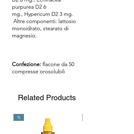
purpurea D2 6
mg., Hypericum D2 3 mg.
Altre componenti: lattosio
monoidrato, stearato di
magnesio.
Confezione:
flacone da 50
compresse orosolubili
Related Products
%
NEW