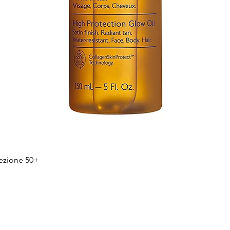
Quick View
tezione 50+