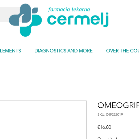
PLEMENTS
DIAGNOSTICS AND MORE
OVER THE CO
OMEOGRIP
SKU: 049222019
Price
€16.80