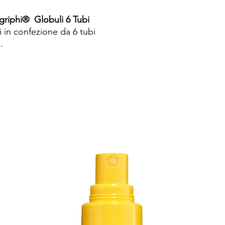
iphi® Globuli 6 Tubi
 in confezione da 6 tubi
.