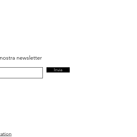
la nostra newsletter
Invia
zation