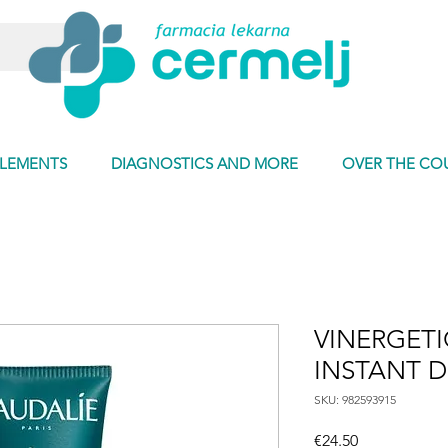
PLEMENTS
DIAGNOSTICS AND MORE
OVER THE CO
VINERGET
INSTANT D
SKU: 982593915
Price
€24.50