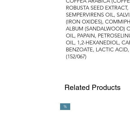
COFFEA ARABICA (COFFE
ROBUSTA SEED EXTRACT,
SEMPERVIRENS OIL, SALVIA
(IRON OXIDES), COMMIP
ALBUM (SANDALWOOD) OI
OIL, PAPAIN, PETROSELI
OIL, 1,2-HEXANEDIOL, C
BENZOATE, LACTIC ACID,
(152/067)
Related Products
%