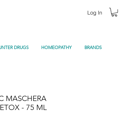
Log In
UNTER DRUGS
HOMEOPATHY
BRANDS
IC MASCHERA
ETOX - 75 ML