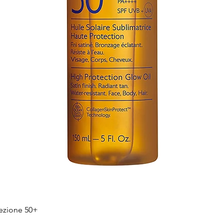
Quick View
tezione 50+