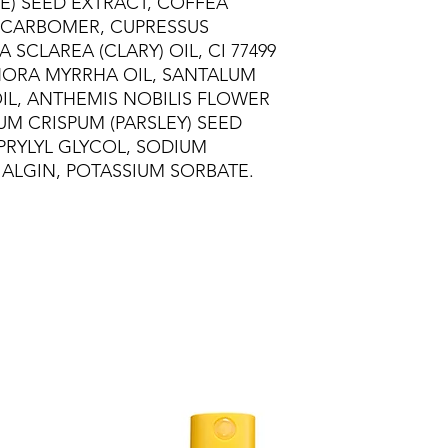
E) SEED EXTRACT, COFFEA
 CARBOMER, CUPRESSUS
 SCLAREA (CLARY) OIL, CI 77499
HORA MYRRHA OIL, SANTALUM
L, ANTHEMIS NOBILIS FLOWER
NUM CRISPUM (PARSLEY) SEED
APRYLYL GLYCOL, SODIUM
 ALGIN, POTASSIUM SORBATE.