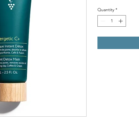
Quantity
*