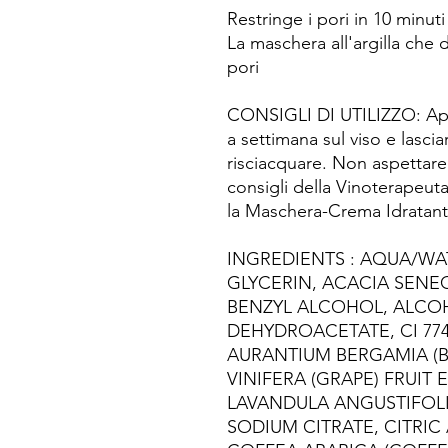
Restringe i pori in 10 minuti
La maschera all'argilla che 
pori
CONSIGLI DI UTILIZZO: Appl
a settimana sul viso e lascia
risciacquare. Non aspettare c
consigli della Vinoterapeut
la Maschera-Crema Idratant
INGREDIENTS : AQUA/WA
GLYCERIN, ACACIA SEN
BENZYL ALCOHOL, ALCO
DEHYDROACETATE, CI 7749
AURANTIUM BERGAMIA (BE
VINIFERA (GRAPE) FRUIT
LAVANDULA ANGUSTIFOLIA
SODIUM CITRATE, CITRIC