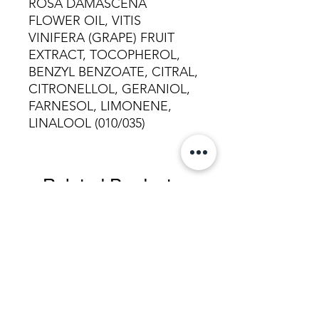
ROSA DAMASCENA
FLOWER OIL, VITIS
VINIFERA (GRAPE) FRUIT
EXTRACT, TOCOPHEROL,
BENZYL BENZOATE, CITRAL,
CITRONELLOL, GERANIOL,
FARNESOL, LIMONENE,
LINALOOL (010/035)
Related Products
%
NEW