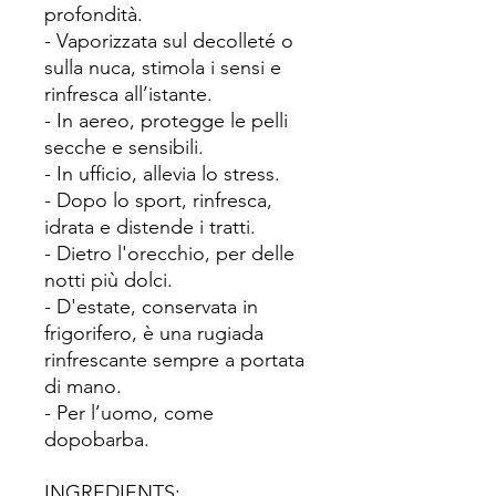
profondità.
- Vaporizzata sul decolleté o
sulla nuca, stimola i sensi e
rinfresca all’istante.
- In aereo, protegge le pelli
secche e sensibili.
- In ufficio, allevia lo stress.
- Dopo lo sport, rinfresca,
idrata e distende i tratti.
- Dietro l'orecchio, per delle
notti più dolci.
- D'estate, conservata in
frigorifero, è una rugiada
rinfrescante sempre a portata
di mano.
- Per l’uomo, come
dopobarba.
INGREDIENTS: