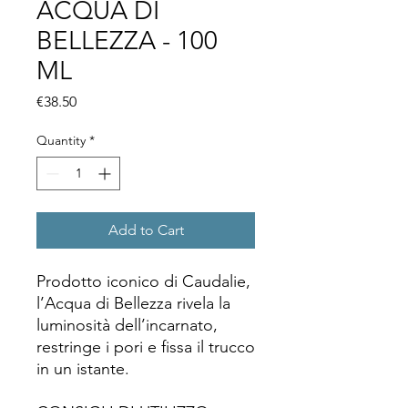
ACQUA DI
BELLEZZA - 100
ML
Price
€38.50
Quantity
*
Add to Cart
Prodotto iconico di Caudalie,
l’Acqua di Bellezza rivela la
luminosità dell’incarnato,
restringe i pori e fissa il trucco
in un istante.