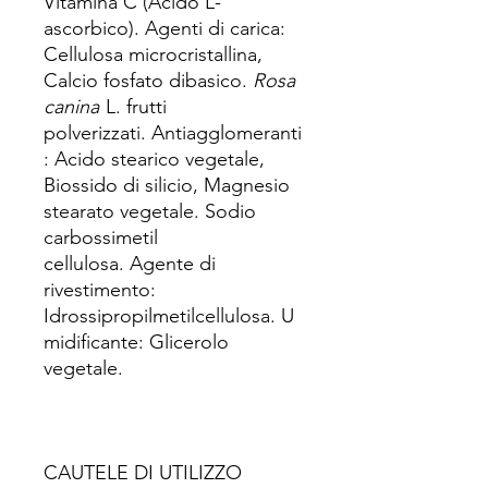
Vitamina C (Acido L-
ascorbico). Agenti di carica:
Cellulosa microcristallina,
Calcio fosfato dibasico.
Rosa
canina
L. frutti
polverizzati. Antiagglomeranti
: Acido stearico vegetale,
Biossido di silicio, Magnesio
stearato vegetale. Sodio
carbossimetil
cellulosa. Agente di
rivestimento:
Idrossipropilmetilcellulosa. U
midificante: Glicerolo
vegetale.
CAUTELE DI UTILIZZO