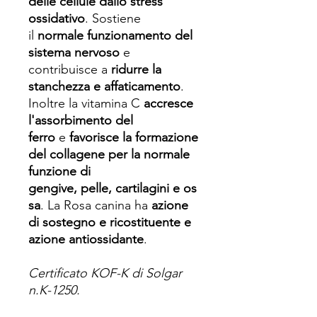
delle cellule dallo stress
ossidativo
. Sostiene
il
normale funzionamento del
sistema nervoso
e
contribuisce a
ridurre la
stanchezza e affaticamento
.
Inoltre la vitamina C
accresce
l'assorbimento del
ferro
e
favorisce la formazione
del collagene per la normale
funzione di
gengive, pelle, cartilagini e os
sa
. La Rosa canina ha
azione
di sostegno e ricostituente e
azione antiossidante
.
Certificato KOF-K di Solgar
n.K-1250.