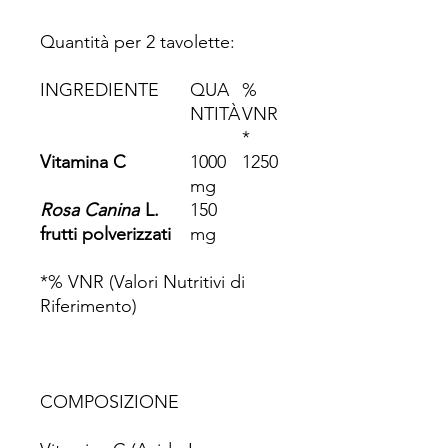
Quantità per 2 tavolette:
INGREDIENTE
QUA
%
NTITÀ
VNR
*
Vitamina C
1000
1250
mg
Rosa Canina
L.
150
frutti polverizzati
mg
*% VNR (Valori Nutritivi di
Riferimento)
COMPOSIZIONE