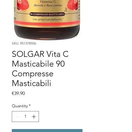
SKU: 951378506
SOLGAR Vita C
Masticabile 90
Compresse
Masticabili
Price
€39.90
Quantity
*