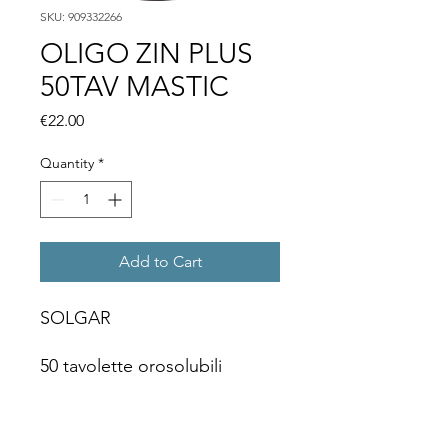
SKU: 909332266
OLIGO ZIN PLUS
50TAV MASTIC
Price
€22.00
Quantity
*
Add to Cart
SOLGAR
50 tavolette orosolubili