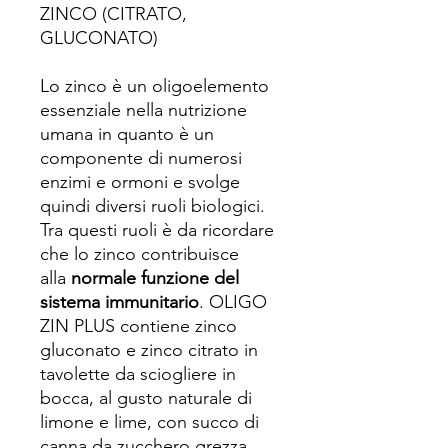
ZINCO (CITRATO,
GLUCONATO)
Lo zinco è un oligoelemento
essenziale nella nutrizione
umana in quanto è un
componente di numerosi
enzimi e ormoni e svolge
quindi diversi ruoli biologici.
Tra questi ruoli è da ricordare
che lo zinco contribuisce
alla
normale funzione del
sistema immunitario
. OLIGO
ZIN PLUS contiene zinco
gluconato e zinco citrato in
tavolette da sciogliere in
bocca, al gusto naturale di
limone e lime, con succo di
canna da zucchero grezza