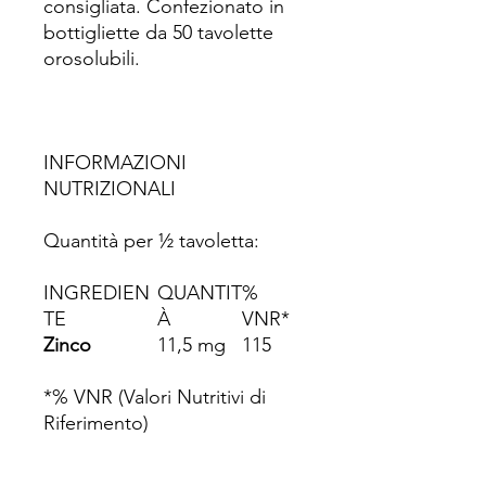
consigliata. Confezionato in
bottigliette da 50 tavolette
orosolubili.
INFORMAZIONI
NUTRIZIONALI
Quantità per ½ tavoletta:
INGREDIEN
QUANTIT
%
TE
À
VNR*
Zinco
11,5 mg
115
*% VNR (Valori Nutritivi di
Riferimento)