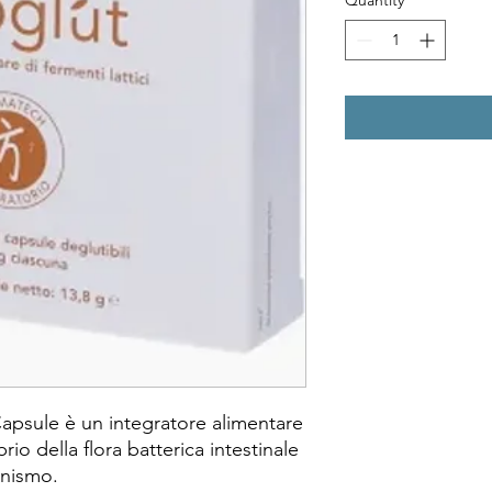
Quantity
*
sule è un integratore alimentare
brio della flora batterica intestinale
anismo.