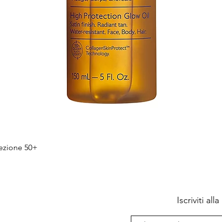
Quick View
tezione 50+
Iscriviti al