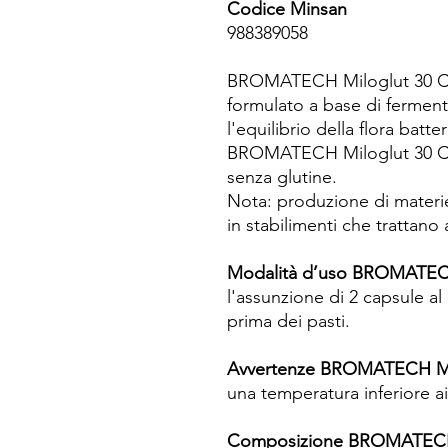
Codice Minsan
988389058
BROMATECH Miloglut 30 Cap
formulato a base di fermenti 
l'equilibrio della flora batter
BROMATECH Miloglut 30 Cap
senza glutine.
Nota: produzione di materie
in stabilimenti che trattano a
Modalità d’uso BROMATECH
l'assunzione di 2 capsule a
prima dei pasti.
Avvertenze BROMATECH Mil
una temperatura inferiore ai
Composizione BROMATECH 