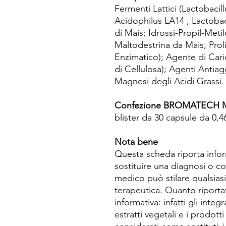
Fermenti Lattici (Lactobaci
Acidophilus LA14 , Lactoba
di Mais; Idrossi-Propil-Metil
Maltodestrina da Mais; Prol
Enzimatico); Agente di Caric
di Cellulosa); Agenti Antiag
Magnesi degli Acidi Grassi.
Confezione BROMATECH Mil
blister da 30 capsule da 0,4
Nota bene
Questa scheda riporta info
sostituire una diagnosi o co
medico può stilare qualsias
terapeutica. Quanto riporta
informativa: infatti gli integr
estratti vegetali e i prodot