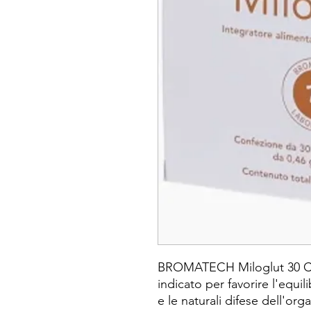
BROMATECH Miloglut 30 Cap
indicato per favorire l'equili
e le naturali difese dell'org