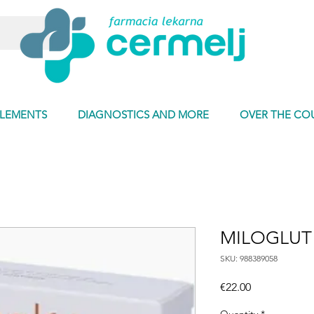
PLEMENTS
DIAGNOSTICS AND MORE
OVER THE CO
MILOGLUT
SKU: 988389058
Price
€22.00