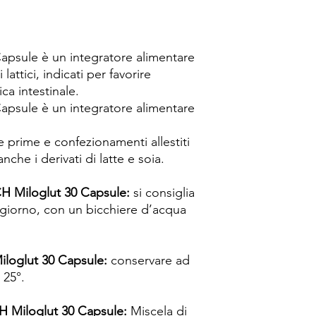
sule è un integratore alimentare
lattici, indicati per favorire
ica intestinale.
sule è un integratore alimentare
 prime e confezionamenti allestiti
nche i derivati di latte e soia.
 Miloglut 30 Capsule:
si consiglia
l giorno, con un bicchiere d’acqua
oglut 30 Capsule:
conservare ad
 25°.
Miloglut 30 Capsule:
Miscela di