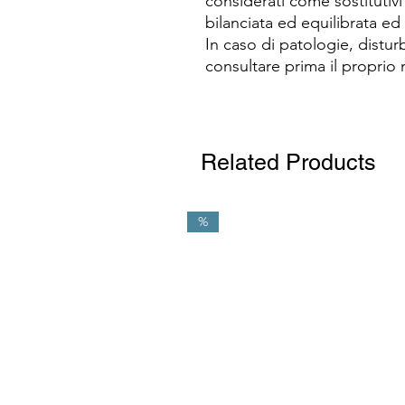
considerati come sostitutivi
bilanciata ed equilibrata ed 
In caso di patologie, distur
consultare prima il proprio
Related Products
%