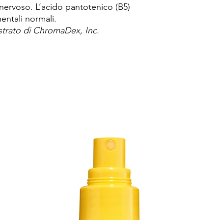
nervoso. L’acido pantotenico (B5)
entali normali.
trato di ChromaDex, Inc.