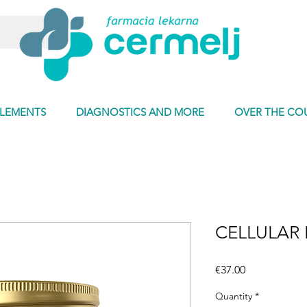
PLEMENTS
DIAGNOSTICS AND MORE
OVER THE CO
CELLULAR
Price
€37.00
Quantity
*