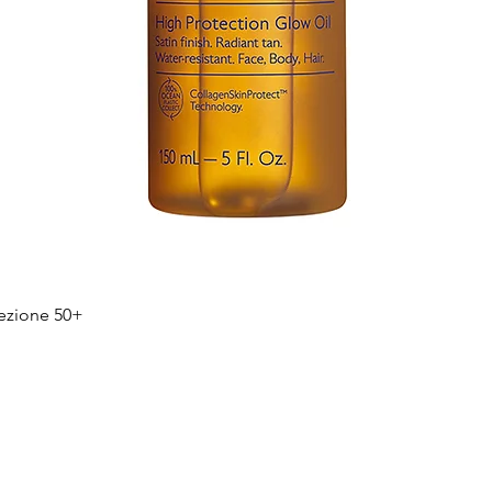
Quick View
tezione 50+