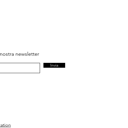
la nostra newsletter
Invia
zation