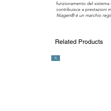
funzionamento del sistema 
contribuisce a prestazioni m
Niagen® è un marchio regis
Related Products
%