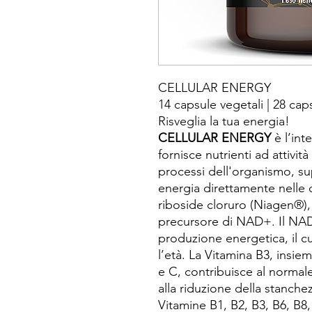
CELLULAR ENERGY
14 capsule vegetali | 28 cap
Risveglia la tua energia!
CELLULAR ENERGY
è l’int
fornisce nutrienti ad attività
processi dell'organismo, s
energia direttamente nelle 
riboside cloruro (Niagen®), 
precursore di NAD+. Il NAD
produzione energetica, il cu
l’età. La Vitamina B3, insie
e C, contribuisce al norma
alla riduzione della stanche
Vitamine B1, B2, B3, B6, B8