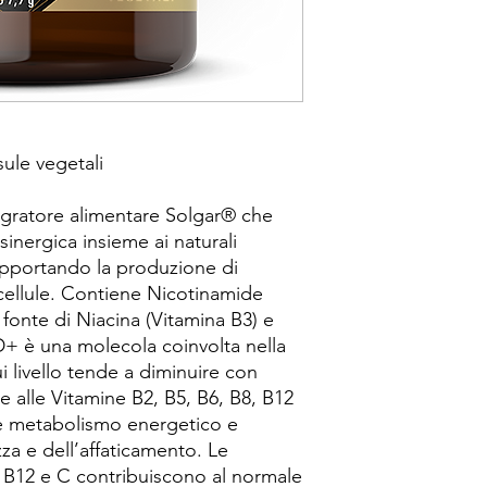
sule vegetali
egratore alimentare Solgar® che
 sinergica insieme ai naturali
upportando la produzione di
cellule. Contiene Nicotinamide
fonte di Niacina (Vitamina B3) e
+ è una molecola coinvolta nella
i livello tende a diminuire con
me alle Vitamine B2, B5, B6, B8, B12
le metabolismo energetico e
zza e dell’affaticamento. Le
, B12 e C contribuiscono al normale