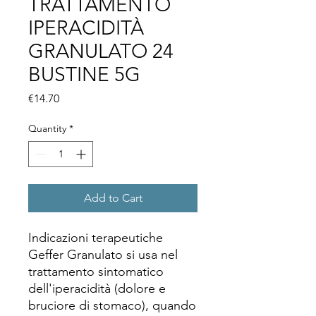
TRATTAMENTO
IPERACIDITÀ
GRANULATO 24
BUSTINE 5G
Price
€14.70
Quantity
*
Add to Cart
Indicazioni terapeutiche
Geffer Granulato si usa nel
trattamento sintomatico
dell'iperacidità (dolore e
bruciore di stomaco), quando