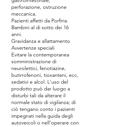
gastrointestinale,
perforazione, ostruzione
meccanica.
Pazienti affetti da Porfiria.
Bambini al di sotto dei 16
anni.
Gravidanza e allattamento
Avvertenze speciali
Evitare la contemporanea
somministrazione di
neurolettici, fenotiazine,
butirrofenoni, tioxanteni, ecc,
sedativi e alcol. L'uso del
prodotto può dar luogo a
disturbi tali da alterare il
normale stato di vigilanza; di
ciò tengano conto i pazienti
impegnati nella guida degli
autoveicoli o nell'operare con