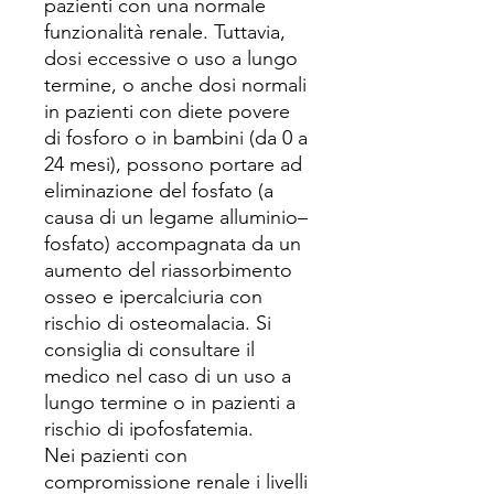
pazienti con una normale
funzionalità renale. Tuttavia,
dosi eccessive o uso a lungo
termine, o anche dosi normali
in pazienti con diete povere
di fosforo o in bambini (da 0 a
24 mesi), possono portare ad
eliminazione del fosfato (a
causa di un legame alluminio–
fosfato) accompagnata da un
aumento del riassorbimento
osseo e ipercalciuria con
rischio di osteomalacia. Si
consiglia di consultare il
medico nel caso di un uso a
lungo termine o in pazienti a
rischio di ipofosfatemia.
Nei pazienti con
compromissione renale i livelli