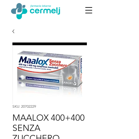
SKU: 20702229
MAALOX 400+400
SENZA
ZUCCHERO