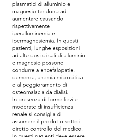
plasmatici di alluminio e
magnesio tendono ad
aumentare causando
rispettivamente
iperalluminemia e
ipermagnesiemia. In questi
pazienti, lunghe esposizioni
ad alte dosi di sali di alluminio
e magnesio possono
condurre a encefalopatie,
demenza, anemia microcitica
o al peggioramento di
osteomalacia da dialisi.
In presenza di forme lievi e
moderate di insufficienza
renale si consiglia di
assumere il prodotto sotto il
diretto controllo del medico.
In questi pazienti deve essere