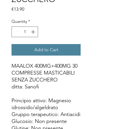
Price
€13.90
Quantity
*
Add to Cart
MAALOX 400MG+400MG 30
COMPRESSE MASTICABILI
SENZA ZUCCHERO
ditta: Sanofi
Principio attivo: Magnesio
idrossido/algeldrato
Gruppo terapeutico: Antiacidi
Glucosio: Non presente
Glutine: Non presente