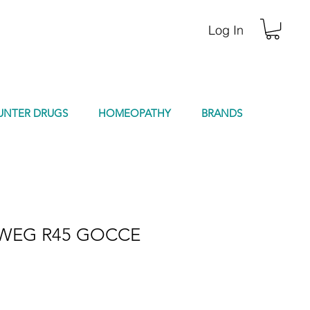
Log In
UNTER DRUGS
HOMEOPATHY
BRANDS
EWEG R45 GOCCE
e