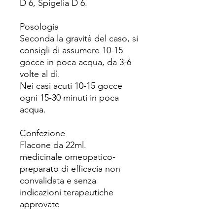
D 6, Spigelia D 6.
Posologia
Seconda la gravità del caso, si
consigli di assumere 10-15
gocce in poca acqua, da 3-6
volte al dì.
Nei casi acuti 10-15 gocce
ogni 15-30 minuti in poca
acqua.
Confezione
Flacone da 22ml.
medicinale omeopatico-
preparato di efficacia non
convalidata e senza
indicazioni terapeutiche
approvate