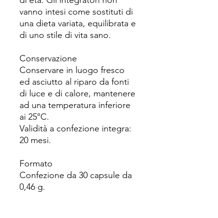
di età. Gli integratori non
vanno intesi come sostituti di
una dieta variata, equilibrata e
di uno stile di vita sano.
Conservazione
Conservare in luogo fresco
ed asciutto al riparo da fonti
di luce e di calore, mantenere
ad una temperatura inferiore
ai 25°C.
Validità a confezione integra:
20 mesi.
Formato
Confezione da 30 capsule da
0,46 g.