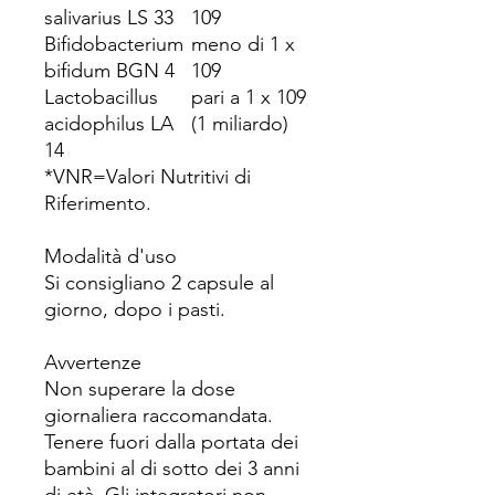
salivarius LS 33
109
Bifidobacterium
meno di 1 x
bifidum BGN 4
109
Lactobacillus
pari a 1 x 109
acidophilus LA
(1 miliardo)
14
*VNR=Valori Nutritivi di
Riferimento.
Modalità d'uso
Si consigliano 2 capsule al
giorno, dopo i pasti.
Avvertenze
Non superare la dose
giornaliera raccomandata.
Tenere fuori dalla portata dei
bambini al di sotto dei 3 anni