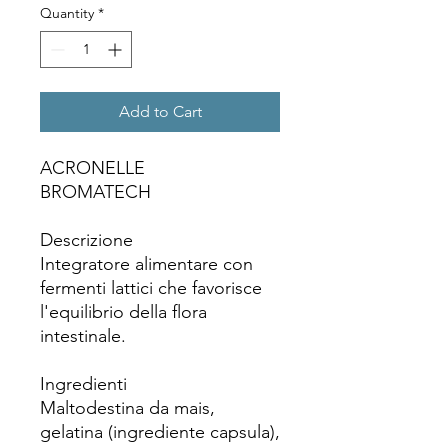
Quantity
*
Add to Cart
ACRONELLE
BROMATECH
Descrizione
Integratore alimentare con
fermenti lattici che favorisce
l'equilibrio della flora
intestinale.
Ingredienti
Maltodestina da mais,
gelatina (ingrediente capsula),