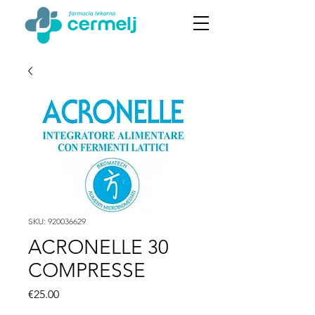
SKU: 920036629
ACRONELLE 30
COMPRESSE
Price
€25.00