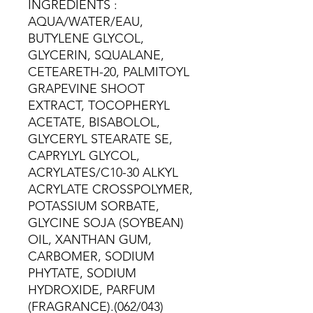
INGREDIENTS :
AQUA/WATER/EAU,
BUTYLENE GLYCOL,
GLYCERIN, SQUALANE,
CETEARETH-20, PALMITOYL
GRAPEVINE SHOOT
EXTRACT, TOCOPHERYL
ACETATE, BISABOLOL,
GLYCERYL STEARATE SE,
CAPRYLYL GLYCOL,
ACRYLATES/C10-30 ALKYL
ACRYLATE CROSSPOLYMER,
POTASSIUM SORBATE,
GLYCINE SOJA (SOYBEAN)
OIL, XANTHAN GUM,
CARBOMER, SODIUM
PHYTATE, SODIUM
HYDROXIDE, PARFUM
(FRAGRANCE).(062/043)