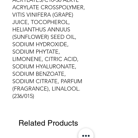
ACRYLATES/C10-30 ALKYL
ACRYLATE CROSSPOLYMER,
VITIS VINIFERA (GRAPE)
JUICE, TOCOPHEROL,
HELIANTHUS ANNUUS
(SUNFLOWER) SEED OIL,
SODIUM HYDROXIDE,
SODIUM PHYTATE,
LIMONENE, CITRIC ACID,
SODIUM HYALURONATE,
SODIUM BENZOATE,
SODIUM CITRATE, PARFUM
(FRAGRANCE), LINALOOL.
(236/015)
Related Products