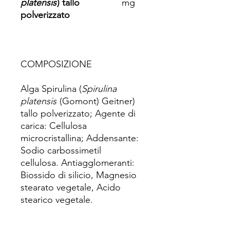
platensis
) tallo
mg
polverizzato
COMPOSIZIONE
Alga Spirulina (
Spirulina
platensis
(Gomont) Geitner)
tallo polverizzato; Agente di
carica: Cellulosa
microcristallina; Addensante:
Sodio carbossimetil
cellulosa. Antiagglomeranti:
Biossido di silicio, Magnesio
stearato vegetale, Acido
stearico vegetale.