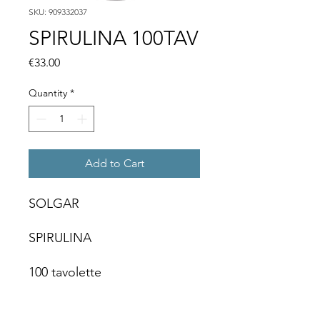
SKU: 909332037
SPIRULINA 100TAV
Price
€33.00
Quantity
*
Add to Cart
SOLGAR
SPIRULINA
100 tavolette