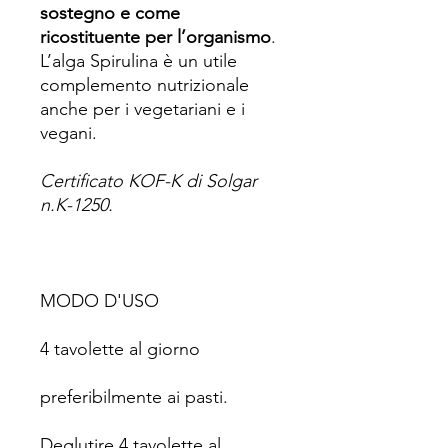
sostegno e come
ricostituente per l’organismo
.
L’alga Spirulina è un utile
complemento nutrizionale
anche per i vegetariani e i
vegani.
Certificato KOF-K di Solgar
n.K-1250.
MODO D'USO
4 tavolette al giorno
preferibilmente ai pasti.
Deglutire 4 tavolette al