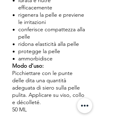
idrata e nutre
efficacemente
rigenera la pelle e previene
le irritazioni
conferisce compattezza alla
pelle
ridona elasticità alla pelle
protegge la pelle
ammorbidisce
Modo d’uso:
Picchiettare con le punte
delle dita una quantità
adeguata di siero sulla pelle
pulita. Applicare su viso, collo
e décolleté.
50 ML