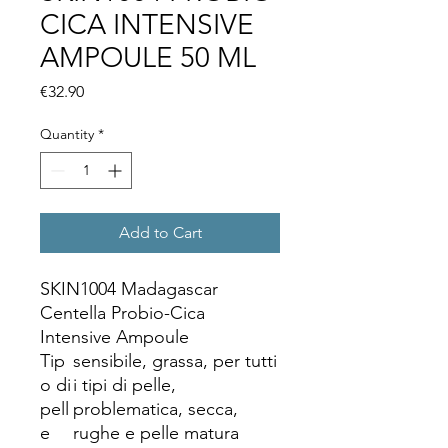
CICA INTENSIVE
AMPOULE 50 ML
Price
€32.90
Quantity
*
Add to Cart
SKIN1004 Madagascar
Centella Probio-Cica
Intensive Ampoule
Tip
sensibile, grassa, per tutti
o di
i tipi di pelle,
pell
problematica, secca,
e
rughe e pelle matura