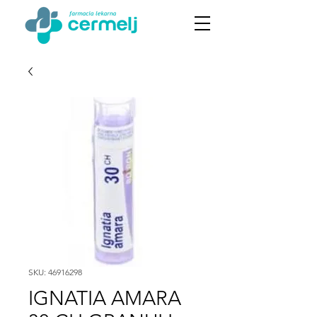
SKU: 46916298
IGNATIA AMARA