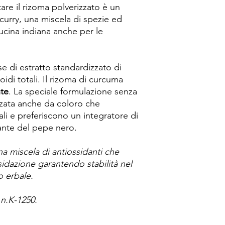
are il rizoma polverizzato è un
curry, una miscela di spezie ed
cucina indiana anche per le
e di estratto standardizzato di
idi totali. Il rizoma di curcuma
nte
. La speciale formulazione senza
zzata anche da coloro che
ali e preferiscono un integratore di
itante del pepe nero.
 miscela di antiossidanti che
sidazione garantendo stabilità nel
o erbale.
 n.K-1250.