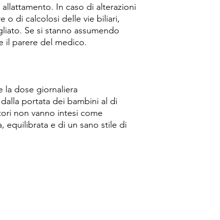
 allattamento. In caso di alterazioni
e o di calcolosi delle vie biliari,
gliato. Se si stanno assumendo
e il parere del medico.
 la dose giornaliera
dalla portata dei bambini al di
atori non vanno intesi come
a, equilibrata e di un sano stile di