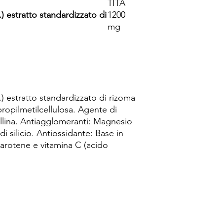
TITÀ
) estratto standardizzato di
1200
mg
) estratto standardizzato di rizoma
propilmetilcellulosa. Agente di
allina. Antiagglomeranti: Magnesio
i silicio. Antiossidante: Base in
rotene e vitamina C (acido