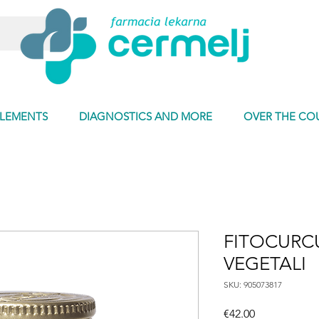
PLEMENTS
DIAGNOSTICS AND MORE
OVER THE CO
FITOCURC
VEGETALI
SKU: 905073817
Price
€42.00