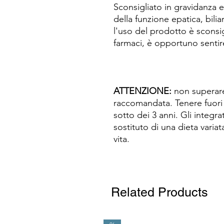
Sconsigliato in gravidanza e
della funzione epatica, biliar
l'uso del prodotto è sconsi
farmaci, è opportuno sentir
ATTENZIONE:
non superare
raccomandata. Tenere fuori 
sotto dei 3 anni. Gli integr
sostituto di una dieta variat
vita.
Related Products