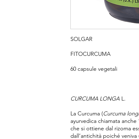
SOLGAR
FITOCURCUMA
60 capsule vegetali
CURCUMA LONGA
L.
La Curcuma (
Curcuma long
ayurvedica chiamata anche “
che si ottiene dal rizoma e
dall’antichità poiché veniva 