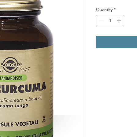
Quantity
*