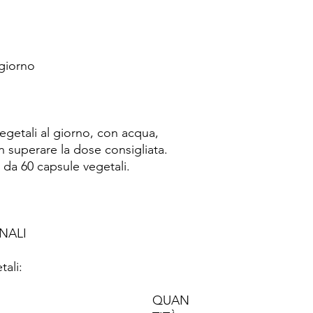
 giorno
egetali al giorno, con acqua,
n superare la dose consigliata.
 da 60 capsule vegetali.
NALI
tali:
QUAN