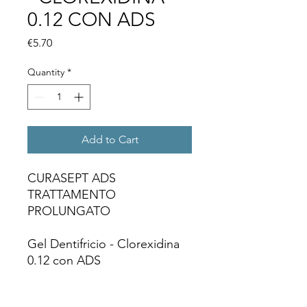
0.12 CON ADS
Price
€5.70
Quantity
*
Add to Cart
CURASEPT ADS
TRATTAMENTO
PROLUNGATO
Gel Dentifricio - Clorexidina
0.12 con ADS